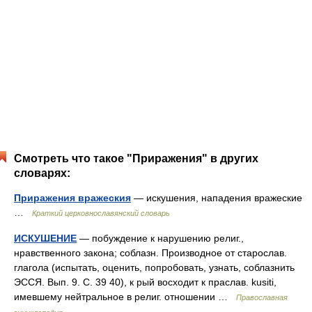
Смотреть что такое "Приражения" в других
словарях:
Приражения вражеския
— искушения, нападения вражеские
…
Краткий церковнославянский словарь
ИСКУШЕНИЕ
— побуждение к нарушению религ.,
нравственного закона; соблазн. Производное от старослав.
глагола (испытать, оценить, попробовать, узнать, соблазнить
ЭССЯ. Вып. 9. С. 39 40), к рый восходит к праслав. kusiti,
имевшему нейтральное в религ. отношении …
Православная