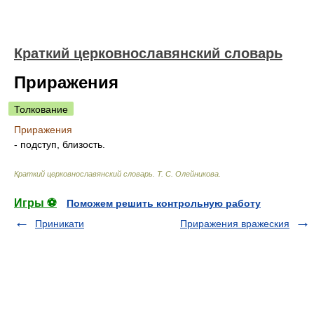
Краткий церковнославянский словарь
Приражения
Толкование
Приражения
- подступ, близость.
Краткий церковнославянский словарь
.
Т. С. Олейникова
.
Игры ⚽
Поможем решить контрольную работу
Приникати
Приражения вражеския