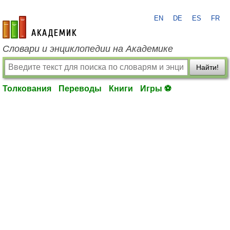
EN
DE
ES
FR
academic.ru
Словари и энциклопедии на Академике
Найти!
Толкования
Переводы
Книги
Игры ⚽